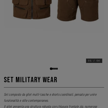
01
/
04
SET MILITARY WEAR
Set composto da gilet multi-tasche e shorts coordinati, pensato per unire
funzionalità e stile contemporaneo.
Il gilet presenta una struttura robusta con chiusura frontale zip, numerose