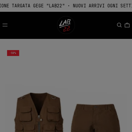
ONE TARGATA GEGE "LAB22" · NUOVI ARRIVI OGNI SETTI
MENU
Cerca
-50%